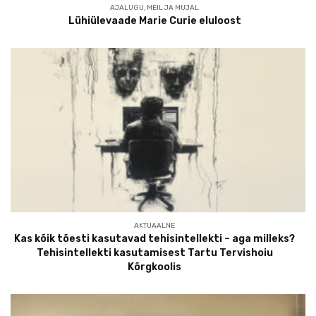
AJALUGU
,
MEIL JA MUJAL
Lühiülevaade Marie Curie eluloost
AKTUAALNE
Kas kõik tõesti kasutavad tehisintellekti – aga milleks?
Tehisintellekti kasutamisest Tartu Tervishoiu
Kõrgkoolis