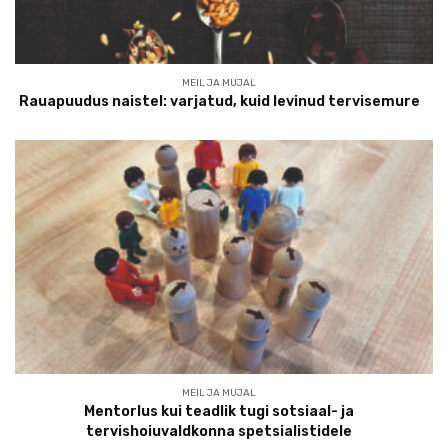
MEIL JA MUJAL
Rauapuudus naistel: varjatud, kuid levinud tervisemure
MEIL JA MUJAL
Mentorlus kui teadlik tugi sotsiaal- ja
tervishoiuvaldkonna spetsialistidele