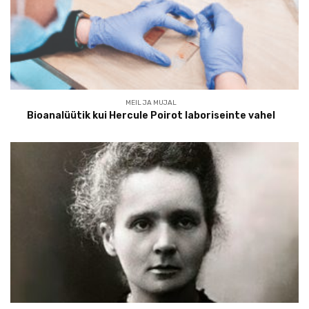
MEIL JA MUJAL
Bioanalüütik kui Hercule Poirot laboriseinte vahel