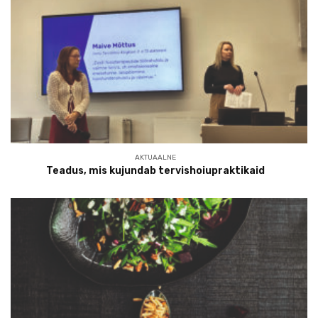
AKTUAALNE
Teadus, mis kujundab tervishoiupraktikaid