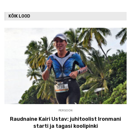
KÕIK LOOD
PERSOON
Raudnaine Kairi Ustav: juhitoolist Ironmani
starti ja tagasi koolipinki