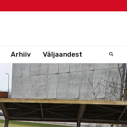
Arhiiv
Väljaandest