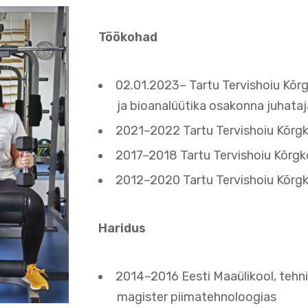
Töökohad
02.01.2023– Tartu Tervishoiu Kõrg
ja bioanalüütika osakonna juhataj
2021–2022 Tartu Tervishoiu Kõrgko
2017–2018 Tartu Tervishoiu Kõrgko
2012–2020 Tartu Tervishoiu Kõrgk
Haridus
2014–2016 Eesti Maaülikool, tehn
magister piimatehnoloogias